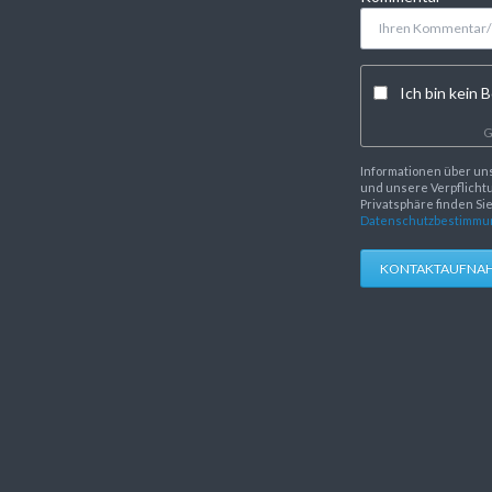
Ich bin kein B
G
Informationen über un
und unsere Verpflichtu
Privatsphäre finden Si
Datenschutzbestimmu
KONTAKTAUFNA