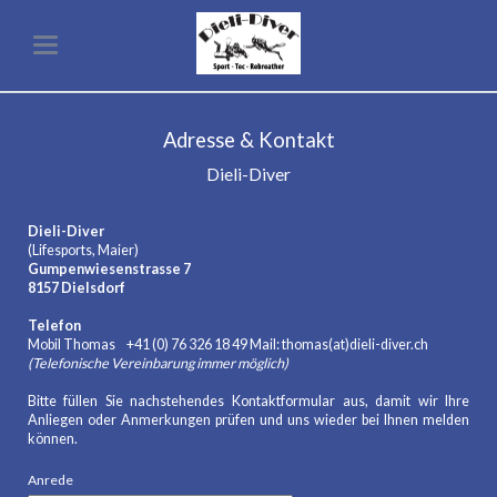
Adresse & Kontakt
Dieli-Diver
Dieli-Diver
(Lifesports, Maier)
Gumpenwiesenstrasse 7
8157 Dielsdorf
Telefon
Mobil Thomas +41 (0) 76 326 18 49 Mail: thomas(at)dieli-diver.ch
(Telefonische Vereinbarung immer möglich)
Bitte füllen Sie nachstehendes Kontaktformular aus, damit wir Ihre
Anliegen oder Anmerkungen prüfen und uns wieder bei Ihnen melden
können.
Anrede