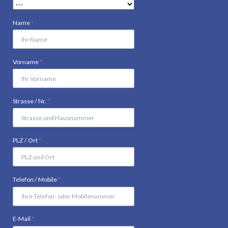
Pflichtfeld
Name
*
Pflichtfeld
Vorname
*
Pflichtfeld
Strasse / Nr.
*
Pflichtfeld
PLZ / Ort
*
Pflichtfeld
Telefon / Mobile
*
Pflichtfeld
E-Mail
*