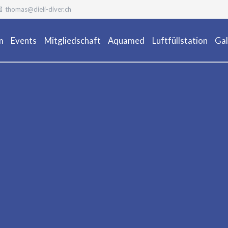
thomas@dieli-diver.ch
m
Events
Mitgliedschaft
Aquamed
Luftfüllstation
Gal
Ta