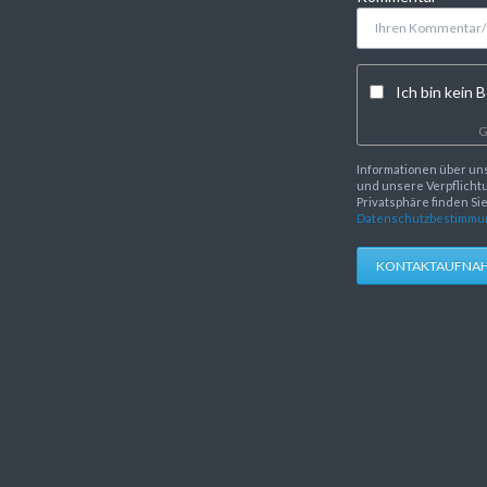
Ich bin kein B
G
Informationen über un
und unsere Verpflichtu
Privatsphäre finden Si
Datenschutzbestimmu
KONTAKTAUFNA