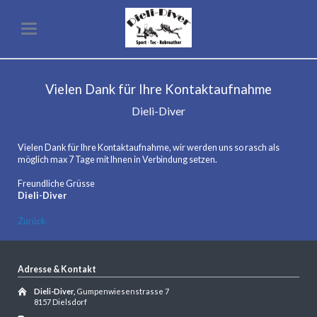
Vielen Dank für Ihre Kontaktaufnahme
Dieli-Diver
Vielen Dank für Ihre Kontaktaufnahme, wir werden uns so rasch als
möglich max 7 Tage mit Ihnen in Verbindung setzen.
Freundliche Grüsse
Dieli-Diver
Zurück
Adresse & Kontakt
Dieli-Diver,
Gumpenwiesenstrasse 7
8157 Dielsdorf