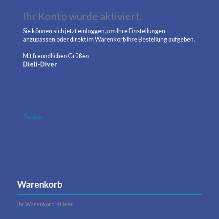
Ihr Konto wurde aktiviert.
Sie können sich jetzt einloggen, um Ihre Einstellungen
anzupassen oder direkt im Warenkorb Ihre Bestellung aufgeben.
Mit freundlichen Grüßen
Dieli-Diver
Zurück
Warenkorb
Ihr Warenkorb ist leer.