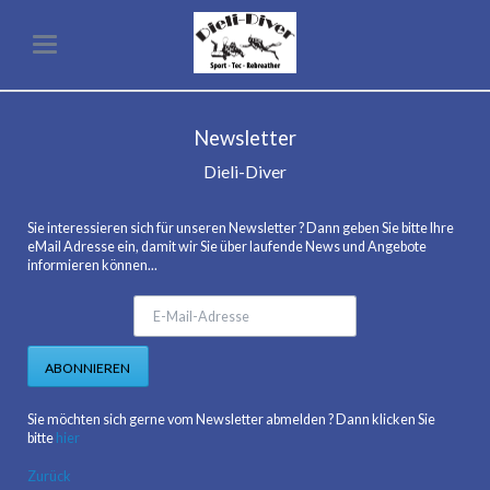
Newsletter
Dieli-Diver
Sie interessieren sich für unseren Newsletter ? Dann geben Sie bitte Ihre
eMail Adresse ein, damit wir Sie über laufende News und Angebote
informieren können...
E-
Mail-
Adresse
ABONNIEREN
Sie möchten sich gerne vom Newsletter abmelden ? Dann klicken Sie
bitte
hier
Zurück