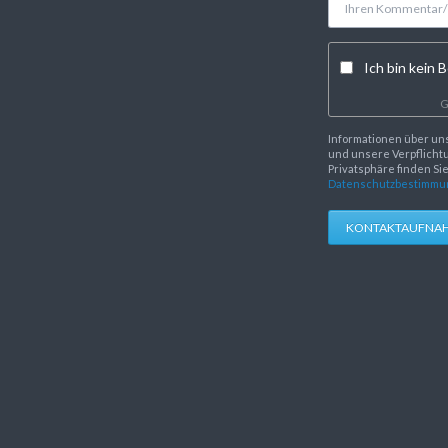
Ich bin kein B
G
Informationen über un
und unsere Verpflichtu
Privatsphäre finden Si
Datenschutzbestimmu
KONTAKTAUFNA