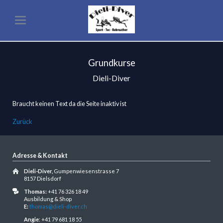
Grundkurse
Dieli-Diver
Braucht keinen Text da die Seite inaktiv ist
Zurück
Adresse & Kontakt
Dieli-Diver,
Gumpenwiesenstrasse 7
8157 Dielsdorf
Thomas:
+41 76 326 18 49
Ausbildung & Shop
E:
thomas@dieli-diver.ch
Angie
: +41 79 681 18 55