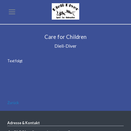
Care for Children
Dieli-Diver
Text folgt
Zurück
Adresse & Kontakt