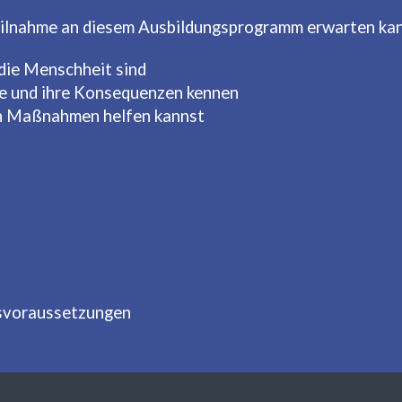
 Teilnahme an diesem Ausbildungsprogramm erwarten ka
 die Menschheit sind
ne und ihre Konsequenzen kennen
hen Maßnahmen helfen kannst
gsvoraussetzungen