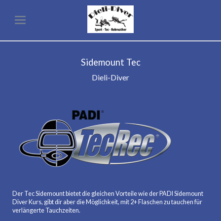
Sidemount Tec
Dieli-Diver
Der Tec Sidemount bietet die gleichen Vorteile wie der PADI Sidemount
Diver Kurs, gibt dir aber die Möglichkeit, mit 2+ Flaschen zu tauchen für
verlängerte Tauchzeiten.