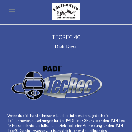
TECREC 40
Dieli-Diver
Wenn du dich fürs technische Tauchen interessierst, jedoch die
Teilnahmevoraussetzungen für den PADI Tec 50 Kurs oder den PADI Tec
45 Kurs noch nicht erfüllst, dann zieh doch eine Anmeldung für den PADI
Tec 40 Kurs in Erwägung. Er ist zugleich der erste Teilkurs des