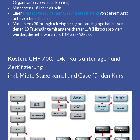
Organisation vorweisen können).
Mindestens 18 Jahre alt sein.
Einen
Fragebogen zu deinem Gesundheitszustand
von deinem Arzt
unterzeichnen lassen.
Mindestens 30 im Logbuch eingetragene Tauchgänge haben, von
denen 10 Tauchgänge mit angereicherter Luft (Nitrox) absolviert
wurden, die tiefer waren als 18 Meter/60 Fuss.
Kosten: CHF 700.- exkl. Kurs unterlagen und
Zertifizierung
inkl. Miete Stage kompl und Gase für den Kurs