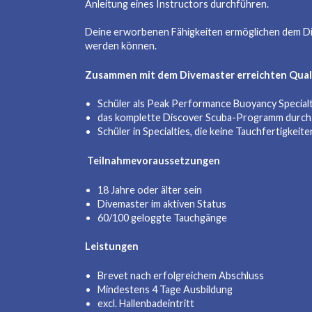
Anleitung eines Instructors durchführen.
Deine erworbenen Fähigkeiten ermöglichen dem Di
werden können.
Zusammen mit dem Divemaster erreichten Qualifi
Schüler als Peak Performance Buoyancy Specialty
das komplette Discover Scuba-Programm durc
Schüler in Specialties, die keine Tauchfertigkeit
Teilnahmevoraussetzungen
18 Jahre oder älter sein
Divemaster im aktiven Status
60/100 geloggte Tauchgänge
Leistungen
Brevet nach erfolgreichem Abschluss
Mindestens 4 Tage Ausbildung
excl. Hallenbadeintritt