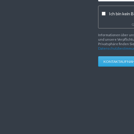
Ich bin kein B
G
Informationen über un
und unsere Verpflichtu
Privatsphäre finden Si
Datenschutzbestimmu
KONTAKTAUFNA