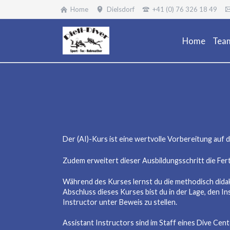
Home
Dielsdorf
+41 (0) 76 326 18 49
Home
Tea
Der (AI)-Kurs ist eine wertvolle Vorbereitung auf 
Zudem erweitert dieser Ausbildungsschritt die Fert
Während des Kurses lernst du die methodisch didakt
Abschluss dieses Kurses bist du in der Lage, den 
Instructor unter Beweis zu stellen.
Assistant Instructors sind im Staff eines Dive Ce