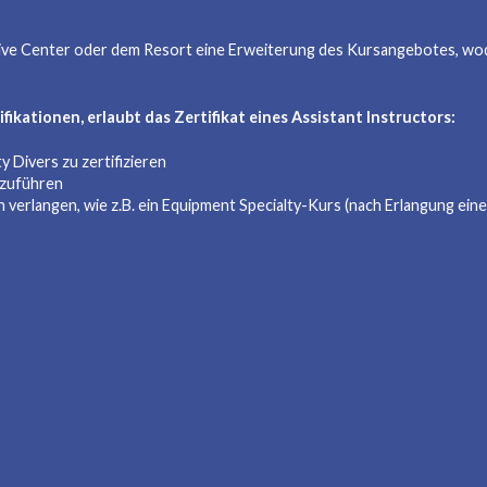
ve Center oder dem Resort eine Erweiterung des Kursangebotes, wod
kationen, erlaubt das Zertifikat eines Assistant Instructors:
 Divers zu zertifizieren
hzuführen
en verlangen, wie z.B. ein Equipment Specialty-Kurs (nach Erlangung eines