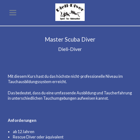
Master Scuba Diver
Dieli-Diver
Mit diesem Kurs hast du das höchste nicht-professionelle Niveau im
Tauchausbildungssystem erreicht.
Das bedeutet, dass du eine umfassende Ausbildung und Taucherfahrung
in unterschiedlichen Tauchumgebungen aufweisen kannst.
Anforderungen
ab 12 Jahren
Rescue Diver oder äquivalent