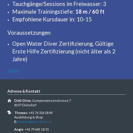
Tauchgänge/Sessions im Freiwasser: 3
Maximale Trainingstiefe:
18 m / 60 ft
Empfohlene Kursdauer in: 10-15
Voraussetzungen
Open Water Diver Zertifizierung, Gültige
Erste Hilfe Zertifizierung (nicht älter als 2
Jahre)
Zurück
Adresse & Kontakt
Dieli-Diver,
Gumpenwiesenstrasse 7
8157 Dielsdorf
Thomas:
+41 76 326 18 49
Ausbildung & Shop
E:
thomas@dieli-diver.ch
Angie
: +41 79 681 18 55