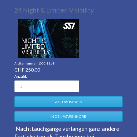
24 Night & Limited Visibility
1000-111-8
CHF
250.00
Anzahl:
Nachttauchgänge verlangen ganz andere
Fertigkeiten als Tauchgänge bei