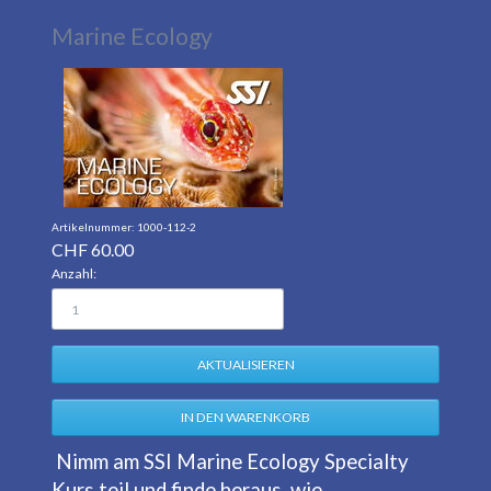
Marine Ecology
1000-112-2
CHF
60.00
Anzahl:
Nimm am SSI Marine Ecology Specialty
Kurs teil und finde heraus, wie