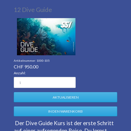
12 Dive Guide
1000-105
CHF
950.00
Anzahl:
Der Dive Guide Kurs ist der erste Schritt
auf einer aufregenden Reise. Du lernst,