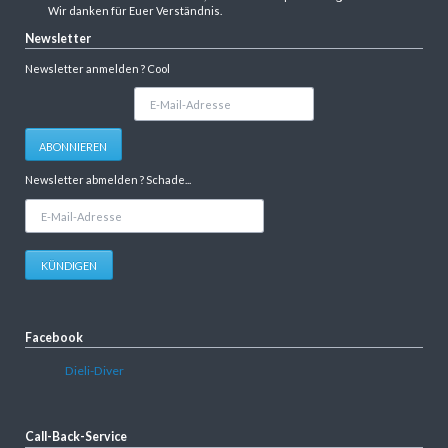
Wir danken für Euer Verständnis.
Newsletter
Newsletter anmelden ? Cool
E-
Mail-
Adresse
ABONNIEREN
Newsletter abmelden ? Schade...
E-
Mail-
Adresse
KÜNDIGEN
Facebook
Dieli-Diver
Call-Back-Service