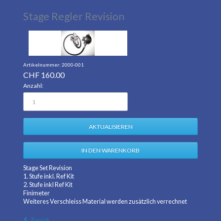
Stage Regler Revision
2000-001
CHF
160.00
Anzahl:
Stage Set Revision
1. Stufe inkl. Ref Kit
2. Stufe inkl Ref Kit
Finimeter
Weiteres Verschleiss Material werden zusätzlich verrechnet
Zurück