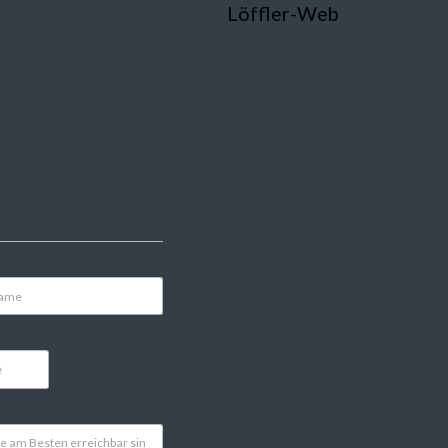
Löffler-Web