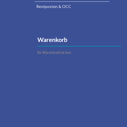
Restposten & OCC
Warenkorb
Ihr Warenkorb ist leer.