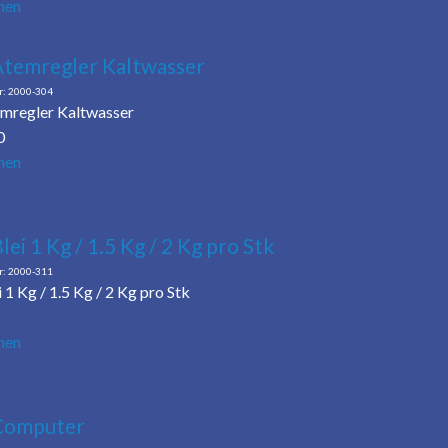
hen
Atemregler Kaltwasser
2000-304
mregler Kaltwasser
0
hen
lei 1 Kg / 1.5 Kg / 2 Kg pro Stk
2000-311
 1 Kg / 1.5 Kg / 2 Kg pro Stk
hen
Computer