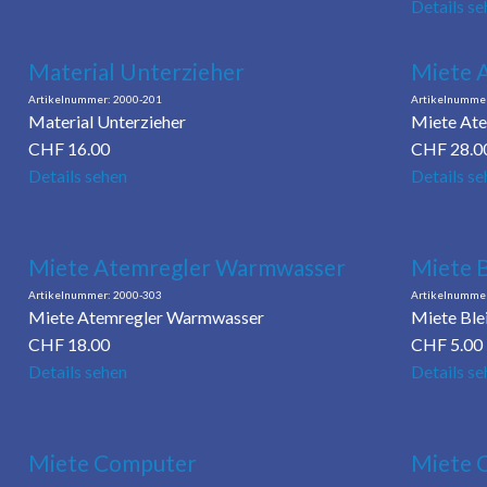
Details se
Material Unterzieher
Miete 
2000-201
Material Unterzieher
Miete Ate
CHF
16.00
CHF
28.0
Details sehen
Details se
Miete Atemregler Warmwasser
Miete B
2000-303
Miete Atemregler Warmwasser
Miete Blei
CHF
18.00
CHF
5.00
Details sehen
Details se
Miete Computer
Miete 