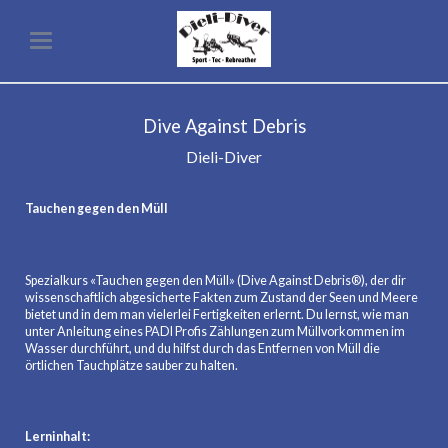
Dive Against Debris
Dieli-Diver
Tauchen gegen den Müll
Spezialkurs «Tauchen gegen den Müll» (Dive Against Debris®), der dir
wissenschaftlich abgesicherte Fakten zum Zustand der Seen und Meere
bietet und in dem man vielerlei Fertigkeiten erlernt. Du lernst, wie man
unter Anleitung eines PADI Profis Zählungen zum Müllvorkommen im
Wasser durchführt, und du hilfst durch das Entfernen von Müll die
örtlichen Tauchplätze sauber zu halten.
Lerninhalt: