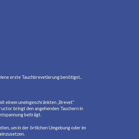
Diene erste Tauchbrevetierung benötigst..
mit einem uneingeschränkten „Brevet“
tructor bringt den angehenden Tauchern in
Entspannung beiträgt.
iten, um in der örtlichen Umgebung oder im
 einzusetzen.