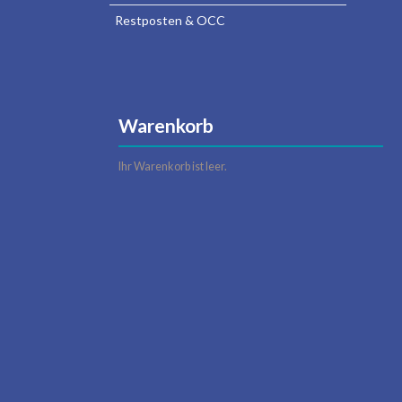
Restposten & OCC
Warenkorb
Ihr Warenkorb ist leer.