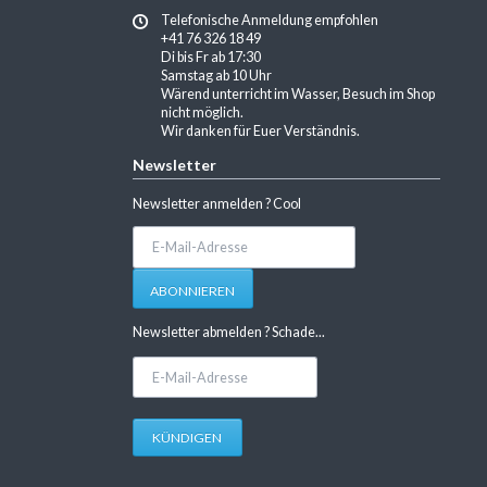
Telefonische Anmeldung empfohlen
+41 76 326 18 49
Di bis Fr ab 17:30
Samstag ab 10 Uhr
Wärend unterricht im Wasser, Besuch im Shop
nicht möglich.
Wir danken für Euer Verständnis.
Newsletter
Newsletter anmelden ? Cool
E-
Mail-
Adresse
ABONNIEREN
Newsletter abmelden ? Schade...
E-
Mail-
Adresse
KÜNDIGEN