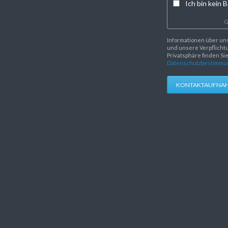
Ich bin kein B
G
Informationen über un
und unsere Verpflichtu
Privatsphäre finden Si
Datenschutzbestimmu
KONTAKTAUFNA